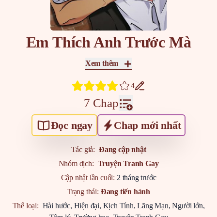
Em Thích Anh Trước Mà
Xem thêm
4
7 Chap
Đọc ngay
Chap mới nhất
Tác giả:
Đang cập nhật
Nhóm dịch:
Truyện Tranh Gay
Cập nhật lần cuối:
2 tháng trước
Trạng thái:
Đang tiến hành
Thể loại:
Hài hước
,
Hiện đại
,
Kịch Tính
,
Lãng Mạn
,
Người lớn
,