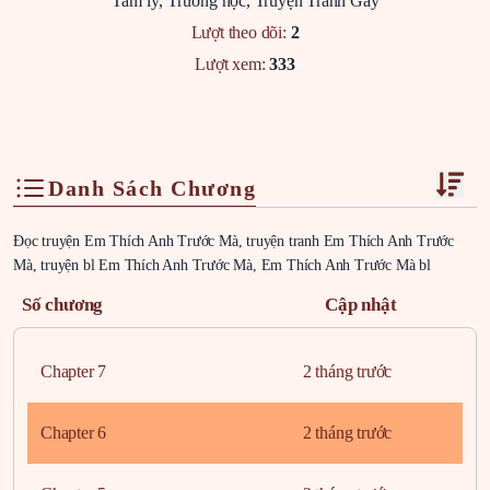
Tâm lý
,
Trường học
,
Truyện Tranh Gay
Lượt theo dõi:
2
Lượt xem:
333
Danh Sách Chương
Đọc truyện Em Thích Anh Trước Mà, truyện tranh Em Thích Anh Trước
Mà, truyện bl Em Thích Anh Trước Mà, Em Thích Anh Trước Mà bl
Số chương
Cập nhật
Chapter 7
2 tháng trước
Chapter 6
2 tháng trước