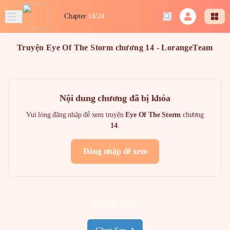
Chapter
14/24
Truyện Eye Of The Storm chương 14 - LorangeTeam
Nội dung chương đã bị khóa
Vui lòng đăng nhập để xem truyện
Eye Of The Storm
chương
14
.
Đăng nhập để xem
Chap Trước