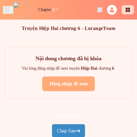
Chapter
6/7
Truyện Hiệp Hai chương 6 - LorangeTeam
Nội dung chương đã bị khóa
Vui lòng đăng nhập để xem truyện
Hiệp Hai
chương
6
.
Đăng nhập để xem
Chap Trước
Chap Sau