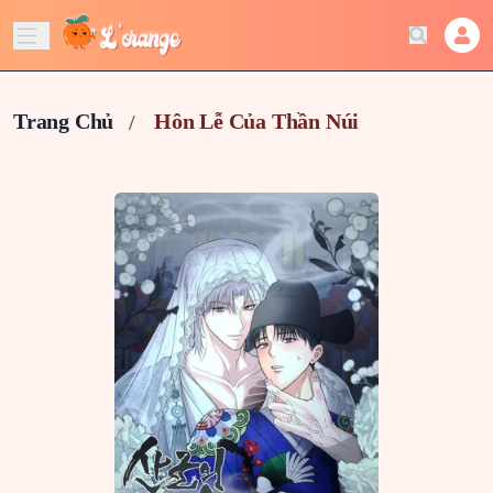
Trang Chủ
Hôn Lễ Của Thần Núi