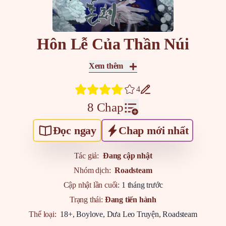
Hôn Lễ Của Thần Núi
Xem thêm
4
8 Chap
Đọc ngay
Chap mới nhất
Tác giả:
Đang cập nhật
Nhóm dịch:
Roadsteam
Cập nhật lần cuối:
1 tháng trước
Trạng thái:
Đang tiến hành
Thể loại:
18+
,
Boylove
,
Dưa Leo Truyện
,
Roadsteam