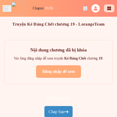
Chapter
19/26
Truyện Kẻ Đáng Chết chương 19 - LorangeTeam
Nội dung chương đã bị khóa
Vui lòng đăng nhập để xem truyện
Kẻ Đáng Chết
chương
19
.
Đăng nhập để xem
Chap Trước
Chap Sau