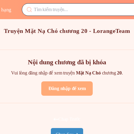
 hạng
Truyện Mặt Nạ Chó chương 20 - LorangeTeam
Nội dung chương đã bị khóa
Vui lòng đăng nhập để xem truyện
Mặt Nạ Chó
chương
20
.
Đăng nhập để xem
Chap Trước