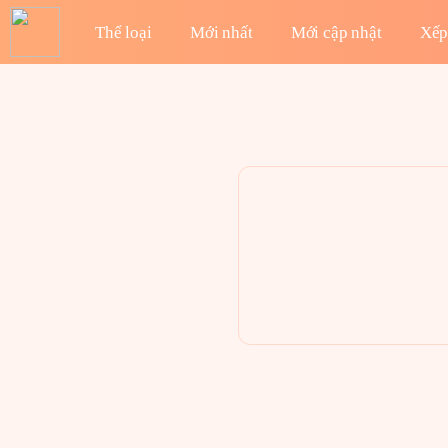
Thể loại
Mới nhất
Mới cập nhật
Xếp