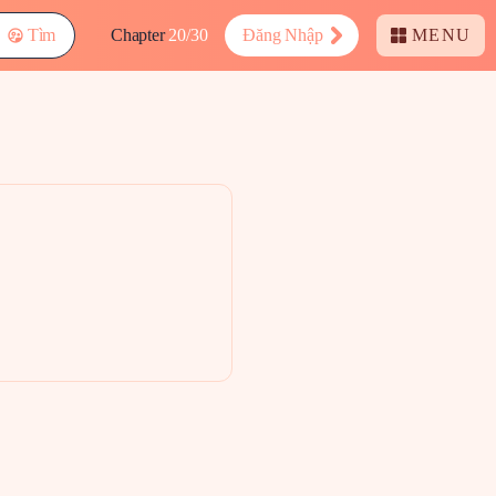
Tìm
Chapter
20/30
Đăng Nhập
MENU