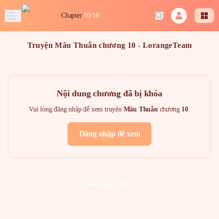
Chapter
10/10
Truyện Mâu Thuẫn chương 10 - LorangeTeam
Nội dung chương đã bị khóa
Vui lòng đăng nhập để xem truyện
Mâu Thuẫn
chương
10
.
Đăng nhập để xem
Chap Trước