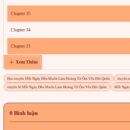
Chapter 35
Chapter 34
Chapter 33
Xem Thêm
Chapter 32
Chapter 31
Đọc truyện Mỗi Ngày Đều Muốn Làm Hoàng Tử Ốm Yếu Đội Quần
truyện 
truyện bl Mỗi Ngày Đều Muốn Làm Hoàng Tử Ốm Yếu Đội Quần
Mỗi Ngày
Chapter 30
Chapter 29
0 Bình luận
Chapter 28