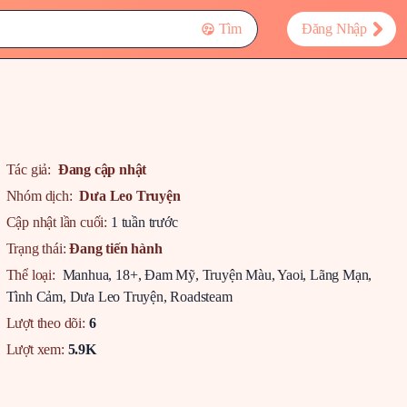
Tìm
Đăng Nhập
Tác giả:
Đang cập nhật
Nhóm dịch:
Dưa Leo Truyện
Cập nhật lần cuối:
1 tuần trước
Trạng thái:
Đang tiến hành
Thể loại:
Manhua
,
18+
,
Đam Mỹ
,
Truyện Màu
,
Yaoi
,
Lãng Mạn
,
Tình Cảm
,
Dưa Leo Truyện
,
Roadsteam
Lượt theo dõi:
6
Lượt xem:
5.9K