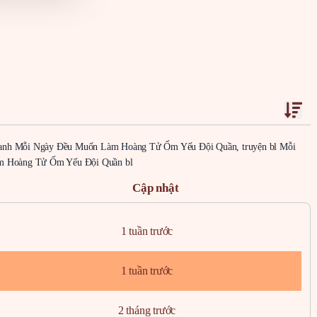
ranh Mỗi Ngày Đều Muốn Làm Hoàng Tử Ốm Yếu Đội Quần, truyện bl Mỗi
 Hoàng Tử Ốm Yếu Đội Quần bl
Cập nhật
1 tuần trước
1 tuần trước
2 tháng trước