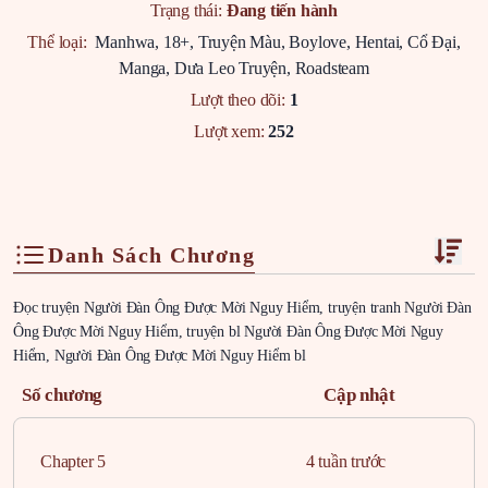
Trạng thái:
Đang tiến hành
Thể loại:
Manhwa
,
18+
,
Truyện Màu
,
Boylove
,
Hentai
,
Cổ Đại
,
Manga
,
Dưa Leo Truyện
,
Roadsteam
Lượt theo dõi:
1
Lượt xem:
252
Danh Sách Chương
Đọc truyện Người Đàn Ông Được Mời Nguy Hiểm, truyện tranh Người Đàn
Ông Được Mời Nguy Hiểm, truyện bl Người Đàn Ông Được Mời Nguy
Hiểm, Người Đàn Ông Được Mời Nguy Hiểm bl
Số chương
Cập nhật
Chapter 5
4 tuần trước