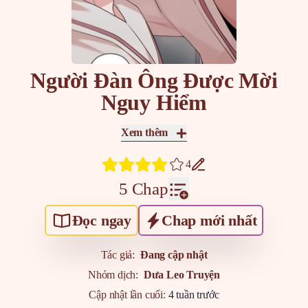
Người Đàn Ông Được Mời
Nguy Hiểm
Xem thêm
4
5 Chap
Đọc ngay
Chap mới nhất
Tác giả:
Đang cập nhật
Nhóm dịch:
Dưa Leo Truyện
Cập nhật lần cuối:
4 tuần trước