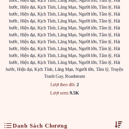
hước
,
Hiện đại
,
Kịch Tính
,
Lãng Mạn
,
Người lớn
,
Tâm lý
,
Hài
hước
,
Hiện đại
,
Kịch Tính
,
Lãng Mạn
,
Người lớn
,
Tâm lý
,
Hài
hước
,
Hiện đại
,
Kịch Tính
,
Lãng Mạn
,
Người lớn
,
Tâm lý
,
Hài
hước
,
Hiện đại
,
Kịch Tính
,
Lãng Mạn
,
Người lớn
,
Tâm lý
,
Hài
hước
,
Hiện đại
,
Kịch Tính
,
Lãng Mạn
,
Người lớn
,
Tâm lý
,
Hài
hước
,
Hiện đại
,
Kịch Tính
,
Lãng Mạn
,
Người lớn
,
Tâm lý
,
Hài
hước
,
Hiện đại
,
Kịch Tính
,
Lãng Mạn
,
Người lớn
,
Tâm lý
,
Hài
hước
,
Hiện đại
,
Kịch Tính
,
Lãng Mạn
,
Người lớn
,
Tâm lý
,
Hài
hước
,
Hiện đại
,
Kịch Tính
,
Lãng Mạn
,
Người lớn
,
Tâm lý
,
Hài
hước
,
Hiện đại
,
Kịch Tính
,
Lãng Mạn
,
Người lớn
,
Tâm lý
,
Hài
hước
,
Hiện đại
,
Kịch Tính
,
Lãng Mạn
,
Người lớn
,
Tâm lý
,
Truyện
Tranh Gay
,
Roadsteam
Lượt theo dõi:
2
Lượt xem:
9.5K
Danh Sách Chương