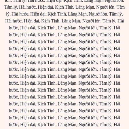
lớn
,
Tâm lý
,
Hài hước
,
Hiện đại
,
Kịch Tính
,
Lãng Mạn
,
Người lớn
,
Tâm lý
,
Hài hước
,
Hiện đại
,
Kịch Tính
,
Lãng Mạn
,
Người lớn
,
Tâm
lý
,
Hài hước
,
Hiện đại
,
Kịch Tính
,
Lãng Mạn
,
Người lớn
,
Tâm lý
,
Hài hước
,
Hiện đại
,
Kịch Tính
,
Lãng Mạn
,
Người lớn
,
Tâm lý
,
Hài
hước
,
Hiện đại
,
Kịch Tính
,
Lãng Mạn
,
Người lớn
,
Tâm lý
,
Hài
hước
,
Hiện đại
,
Kịch Tính
,
Lãng Mạn
,
Người lớn
,
Tâm lý
,
Hài
hước
,
Hiện đại
,
Kịch Tính
,
Lãng Mạn
,
Người lớn
,
Tâm lý
,
Hài
hước
,
Hiện đại
,
Kịch Tính
,
Lãng Mạn
,
Người lớn
,
Tâm lý
,
Hài
hước
,
Hiện đại
,
Kịch Tính
,
Lãng Mạn
,
Người lớn
,
Tâm lý
,
Hài
hước
,
Hiện đại
,
Kịch Tính
,
Lãng Mạn
,
Người lớn
,
Tâm lý
,
Hài
hước
,
Hiện đại
,
Kịch Tính
,
Lãng Mạn
,
Người lớn
,
Tâm lý
,
Hài
hước
,
Hiện đại
,
Kịch Tính
,
Lãng Mạn
,
Người lớn
,
Tâm lý
,
Hài
hước
,
Hiện đại
,
Kịch Tính
,
Lãng Mạn
,
Người lớn
,
Tâm lý
,
Hài
hước
,
Hiện đại
,
Kịch Tính
,
Lãng Mạn
,
Người lớn
,
Tâm lý
,
Hài
hước
,
Hiện đại
,
Kịch Tính
,
Lãng Mạn
,
Người lớn
,
Tâm lý
,
Hài
hước
,
Hiện đại
,
Kịch Tính
,
Lãng Mạn
,
Người lớn
,
Tâm lý
,
Hài
hước
,
Hiện đại
,
Kịch Tính
,
Lãng Mạn
,
Người lớn
,
Tâm lý
,
Hài
hước
,
Hiện đại
,
Kịch Tính
,
Lãng Mạn
,
Người lớn
,
Tâm lý
,
Hài
hước
,
Hiện đại
,
Kịch Tính
,
Lãng Mạn
,
Người lớn
,
Tâm lý
,
Hài