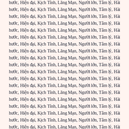
hước
,
Hiện đại
,
Kịch Tính
,
Lãng Mạn
,
Người lớn
,
Tâm lý
,
Hài
hước
,
Hiện đại
,
Kịch Tính
,
Lãng Mạn
,
Người lớn
,
Tâm lý
,
Hài
hước
,
Hiện đại
,
Kịch Tính
,
Lãng Mạn
,
Người lớn
,
Tâm lý
,
Hài
hước
,
Hiện đại
,
Kịch Tính
,
Lãng Mạn
,
Người lớn
,
Tâm lý
,
Hài
hước
,
Hiện đại
,
Kịch Tính
,
Lãng Mạn
,
Người lớn
,
Tâm lý
,
Hài
hước
,
Hiện đại
,
Kịch Tính
,
Lãng Mạn
,
Người lớn
,
Tâm lý
,
Hài
hước
,
Hiện đại
,
Kịch Tính
,
Lãng Mạn
,
Người lớn
,
Tâm lý
,
Hài
hước
,
Hiện đại
,
Kịch Tính
,
Lãng Mạn
,
Người lớn
,
Tâm lý
,
Hài
hước
,
Hiện đại
,
Kịch Tính
,
Lãng Mạn
,
Người lớn
,
Tâm lý
,
Hài
hước
,
Hiện đại
,
Kịch Tính
,
Lãng Mạn
,
Người lớn
,
Tâm lý
,
Hài
hước
,
Hiện đại
,
Kịch Tính
,
Lãng Mạn
,
Người lớn
,
Tâm lý
,
Hài
hước
,
Hiện đại
,
Kịch Tính
,
Lãng Mạn
,
Người lớn
,
Tâm lý
,
Hài
hước
,
Hiện đại
,
Kịch Tính
,
Lãng Mạn
,
Người lớn
,
Tâm lý
,
Hài
hước
,
Hiện đại
,
Kịch Tính
,
Lãng Mạn
,
Người lớn
,
Tâm lý
,
Hài
hước
,
Hiện đại
,
Kịch Tính
,
Lãng Mạn
,
Người lớn
,
Tâm lý
,
Hài
hước
,
Hiện đại
,
Kịch Tính
,
Lãng Mạn
,
Người lớn
,
Tâm lý
,
Hài
hước
,
Hiện đại
,
Kịch Tính
,
Lãng Mạn
,
Người lớn
,
Tâm lý
,
Hài
hước
,
Hiện đại
,
Kịch Tính
,
Lãng Mạn
,
Người lớn
,
Tâm lý
,
Hài
hước
,
Hiện đại
,
Kịch Tính
,
Lãng Mạn
,
Người lớn
,
Tâm lý
,
Hài