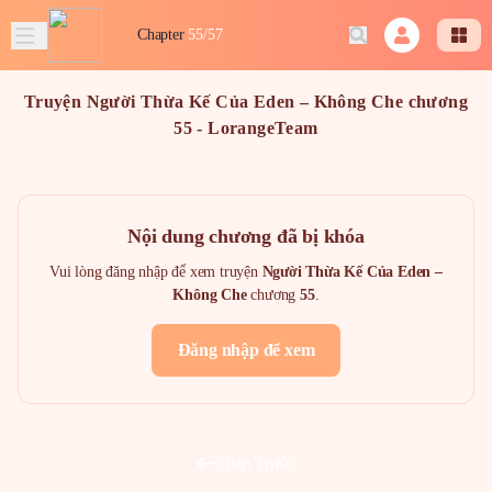
Chapter
55/57
Truyện Người Thừa Kế Của Eden – Không Che chương
55 - LorangeTeam
Nội dung chương đã bị khóa
Vui lòng đăng nhập để xem truyện
Người Thừa Kế Của Eden –
Không Che
chương
55
.
Đăng nhập để xem
Chap Trước