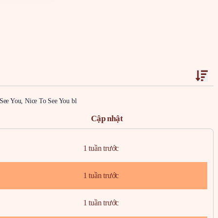
 See You, Nice To See You bl
Cập nhật
1 tuần trước
1 tuần trước
1 tuần trước