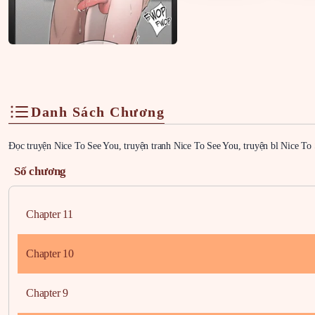
Danh Sách Chương
Đọc truyện Nice To See You, truyện tranh Nice To See You, truyện bl Nice To
Số chương
Chapter 11
Chapter 10
Chapter 9