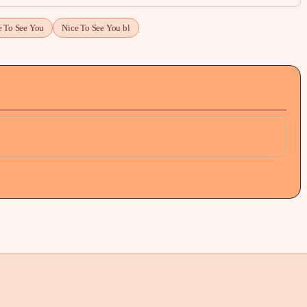
e To See You
Nice To See You bl