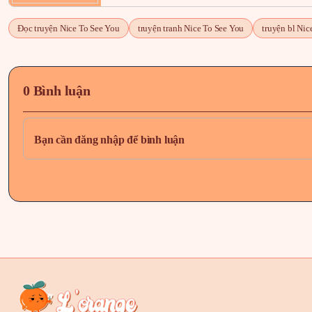
Đọc truyện Nice To See You
truyện tranh Nice To See You
truyện bl Nic
0 Bình luận
Bạn cần đăng nhập để bình luận