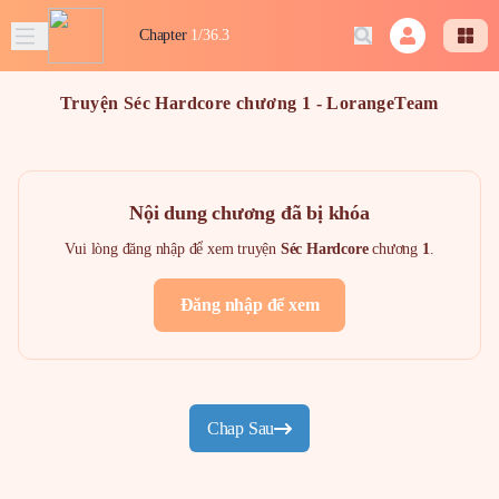
Chapter
1/36.3
Truyện Séc Hardcore chương 1 - LorangeTeam
Nội dung chương đã bị khóa
Vui lòng đăng nhập để xem truyện
Séc Hardcore
chương
1
.
Đăng nhập để xem
Chap Sau