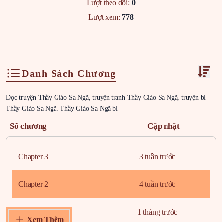
Lượt theo dõi:
0
Lượt xem:
778
Danh Sách Chương
Đọc truyện Thầy Giáo Sa Ngã, truyện tranh Thầy Giáo Sa Ngã, truyện bl
Thầy Giáo Sa Ngã, Thầy Giáo Sa Ngã bl
Số chương
Cập nhật
Chapter 3
3 tuần trước
Chapter 2
4 tuần trước
Chapter 1
1 tháng trước
Xem Thêm