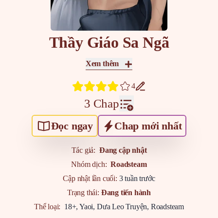
Thầy Giáo Sa Ngã
Xem thêm
4
3 Chap
Đọc ngay
Chap mới nhất
Tác giả:
Đang cập nhật
Nhóm dịch:
Roadsteam
Cập nhật lần cuối:
3 tuần trước
Trạng thái:
Đang tiến hành
Thể loại:
18+
,
Yaoi
,
Dưa Leo Truyện
,
Roadsteam