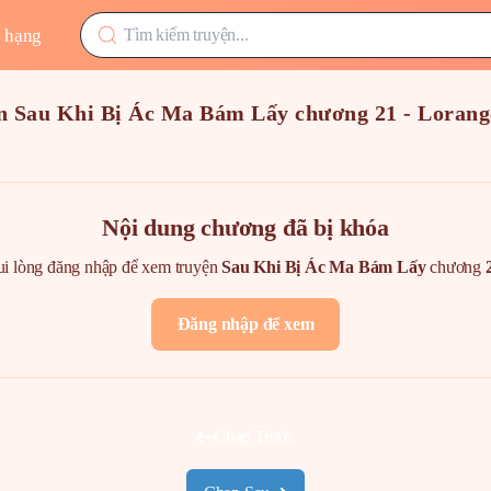
 hạng
n Sau Khi Bị Ác Ma Bám Lấy chương 21 - Loran
Nội dung chương đã bị khóa
i lòng đăng nhập để xem truyện
Sau Khi Bị Ác Ma Bám Lấy
chương
Đăng nhập để xem
Chap Trước