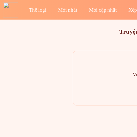
Thể loại
Mới nhất
Mới cập nhật
Xếp
Truyệ
Vu