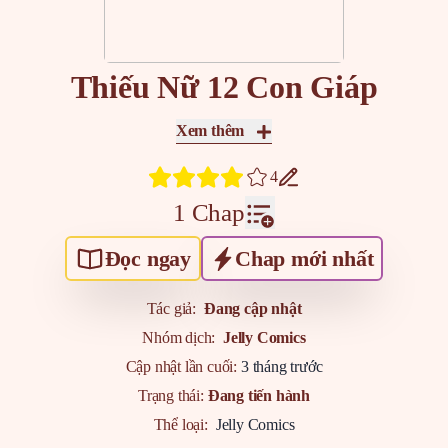
Thiếu Nữ 12 Con Giáp
Xem thêm
4
1 Chap
Đọc ngay
Chap mới nhất
Tác giả:
Đang cập nhật
Nhóm dịch:
Jelly Comics
Cập nhật lần cuối:
3 tháng trước
Trạng thái:
Đang tiến hành
Thể loại:
Jelly Comics