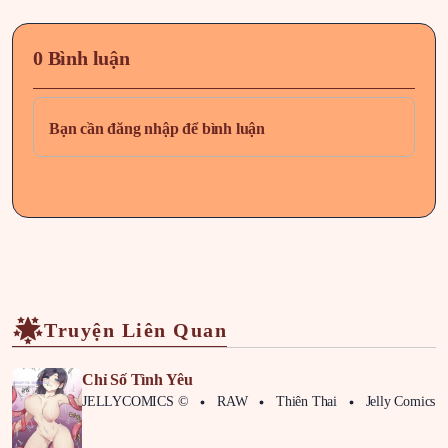
0 Bình luận
Bạn cần đăng nhập để bình luận
Truyện Liên Quan
Chỉ Số Tình Yêu
JELLYCOMICS ©
RAW
Thiên Thai
Jelly Comics