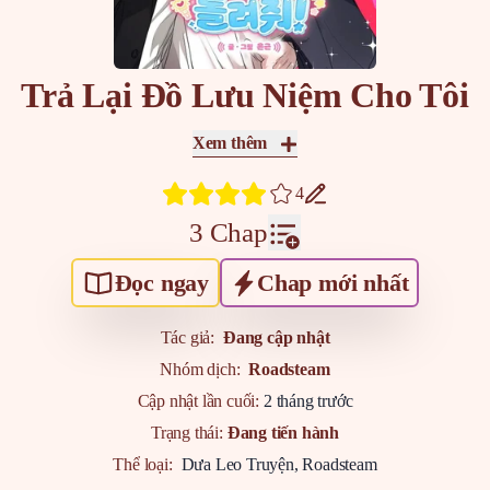
Trả Lại Đồ Lưu Niệm Cho Tôi
Xem thêm
4
3 Chap
Đọc ngay
Chap mới nhất
Tác giả:
Đang cập nhật
Nhóm dịch:
Roadsteam
Cập nhật lần cuối:
2 tháng trước
Trạng thái:
Đang tiến hành
Thể loại:
Dưa Leo Truyện
,
Roadsteam