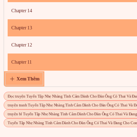
Chapter 14
Chapter 13
Chapter 12
Chapter 11
Xem Thêm
Chapter 10
Chapter 9
Đọc truyện Tuyển Tập Nhẹ Nhàng Tình Cảm Dành Cho Đàn Ông Có Thai Và Đa
truyện tranh Tuyển Tập Nhẹ Nhàng Tình Cảm Dành Cho Đàn Ông Có Thai Và 
Chapter 8
truyện bl Tuyển Tập Nhẹ Nhàng Tình Cảm Dành Cho Đàn Ông Có Thai Và Đan
Tuyển Tập Nhẹ Nhàng Tình Cảm Dành Cho Đàn Ông Có Thai Và Đang Cho Con
Chapter 7