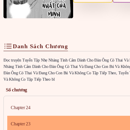
Danh Sách Chương
Đọc truyện Tuyển Tập Nhẹ Nhàng Tình Cảm Dành Cho Đàn Ông Có Thai Và Đ
Nhàng Tình Cảm Dành Cho Đàn Ông Có Thai Và Đang Cho Con Bú Và Không 
Đàn Ông Có Thai Và Đang Cho Con Bú Và Không Co Tập Tiếp Theo, Tuyển
Và Không Co Tập Tiếp Theo bl
Số chương
Chapter 24
Chapter 23