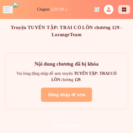
Chapter
129/138.2
Truyện TUYỂN TẬP: TRAI CÓ LỒN chương 129 -
LorangeTeam
Nội dung chương đã bị khóa
Vui lòng đăng nhập để xem truyện
TUYỂN TẬP: TRAI CÓ
LỒN
chương
129
.
Đăng nhập để xem
Chap Trước