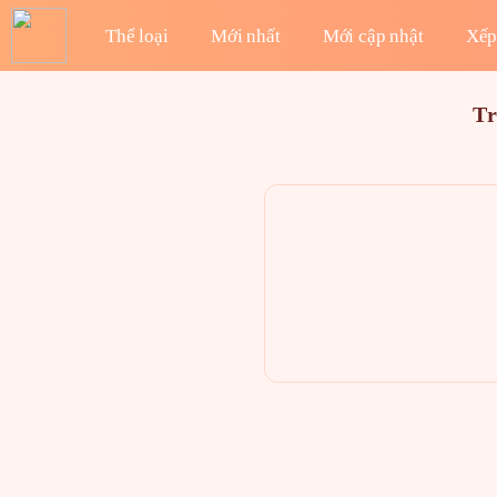
Thể loại
Mới nhất
Mới cập nhật
Xếp
Tr