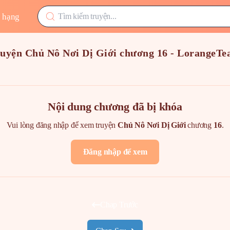
 hạng
uyện Chủ Nô Nơi Dị Giới chương 16 - LorangeT
Nội dung chương đã bị khóa
Vui lòng đăng nhập để xem truyện
Chủ Nô Nơi Dị Giới
chương
16
.
Đăng nhập để xem
Chap Trước