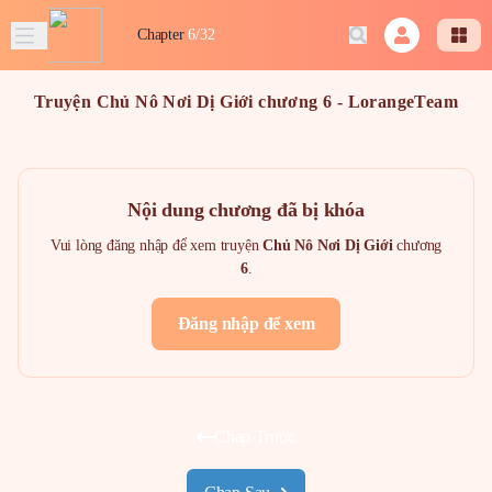
Chapter
6/32
Truyện Chủ Nô Nơi Dị Giới chương 6 - LorangeTeam
Nội dung chương đã bị khóa
Vui lòng đăng nhập để xem truyện
Chủ Nô Nơi Dị Giới
chương
6
.
Đăng nhập để xem
Chap Trước