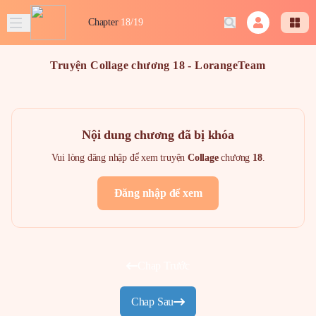
Chapter
18/19
Truyện Collage chương 18 - LorangeTeam
Nội dung chương đã bị khóa
Vui lòng đăng nhập để xem truyện
Collage
chương
18
.
Đăng nhập để xem
Chap Trước
Chap Sau