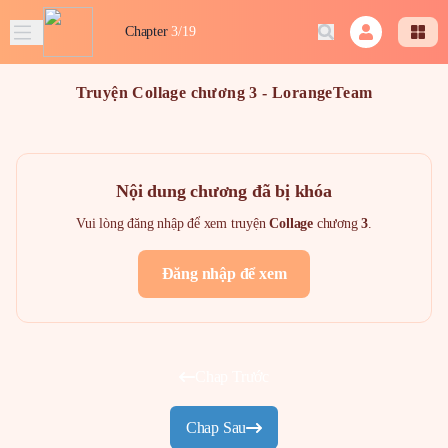
Chapter
3/19
Truyện Collage chương 3 - LorangeTeam
Nội dung chương đã bị khóa
Vui lòng đăng nhập để xem truyện
Collage
chương
3
.
Đăng nhập để xem
Chap Trước
Chap Sau