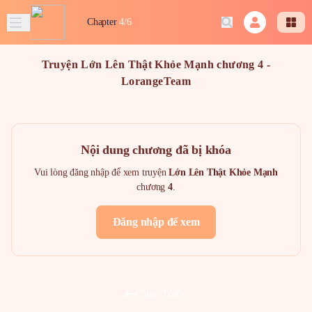
Chapter
4/6
Truyện Lớn Lên Thật Khỏe Mạnh chương 4 -
LorangeTeam
Nội dung chương đã bị khóa
Vui lòng đăng nhập để xem truyện
Lớn Lên Thật Khỏe Mạnh
chương
4
.
Đăng nhập để xem
Chap Trước