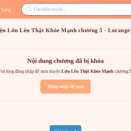
 hạng
ện Lớn Lên Thật Khỏe Mạnh chương 5 - Lorang
Nội dung chương đã bị khóa
Vui lòng đăng nhập để xem truyện
Lớn Lên Thật Khỏe Mạnh
chương
Đăng nhập để xem
Chap Trước