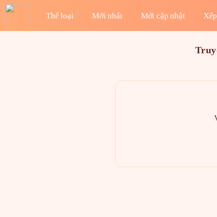
Thể loại
Mới nhất
Mới cập nhật
Xếp
Truy