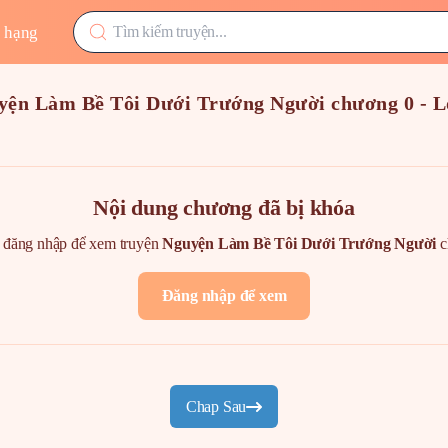
 hạng
yện Làm Bề Tôi Dưới Trướng Người chương 0 - 
Nội dung chương đã bị khóa
 đăng nhập để xem truyện
Nguyện Làm Bề Tôi Dưới Trướng Người
c
Đăng nhập để xem
Chap Sau