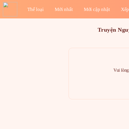
Thể loại
Mới nhất
Mới cập nhật
Xếp
Truyện Ngu
Vui lòng