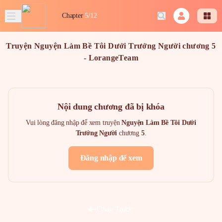
Chapter
5/12
Truyện Nguyện Làm Bề Tôi Dưới Trướng Người chương 5
- LorangeTeam
Nội dung chương đã bị khóa
Vui lòng đăng nhập để xem truyện
Nguyện Làm Bề Tôi Dưới
Trướng Người
chương
5
.
Đăng nhập để xem
Chap Trước