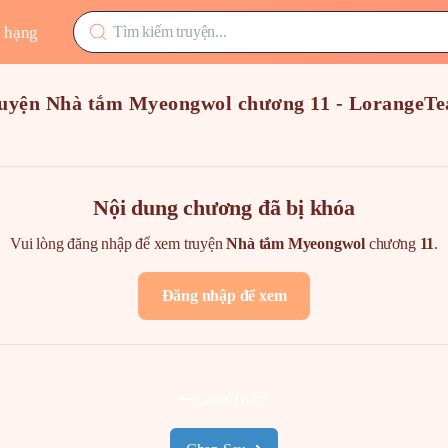
 hạng
uyện Nhà tắm Myeongwol chương 11 - LorangeT
Nội dung chương đã bị khóa
Vui lòng đăng nhập để xem truyện
Nhà tắm Myeongwol
chương
11
.
Đăng nhập để xem
Chap Trước