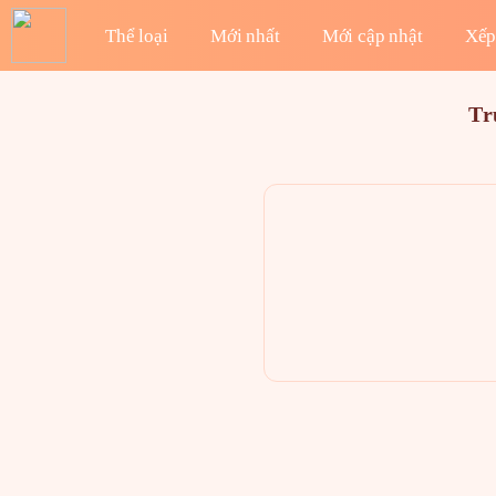
Thể loại
Mới nhất
Mới cập nhật
Xếp
Tr