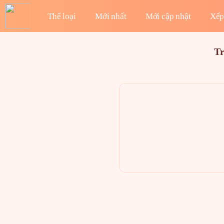
Thể loại
Mới nhất
Mới cập nhật
Xếp
T