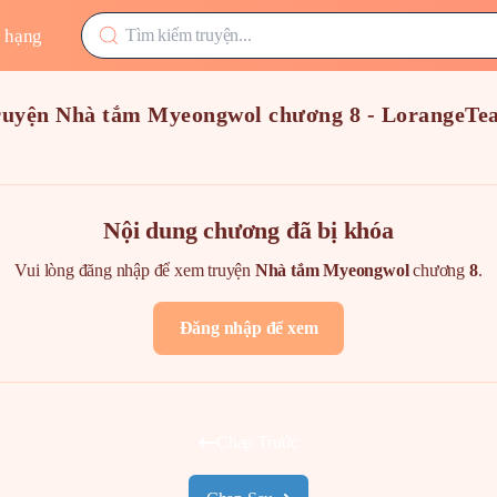
 hạng
ruyện Nhà tắm Myeongwol chương 8 - LorangeTe
Nội dung chương đã bị khóa
Vui lòng đăng nhập để xem truyện
Nhà tắm Myeongwol
chương
8
.
Đăng nhập để xem
Chap Trước