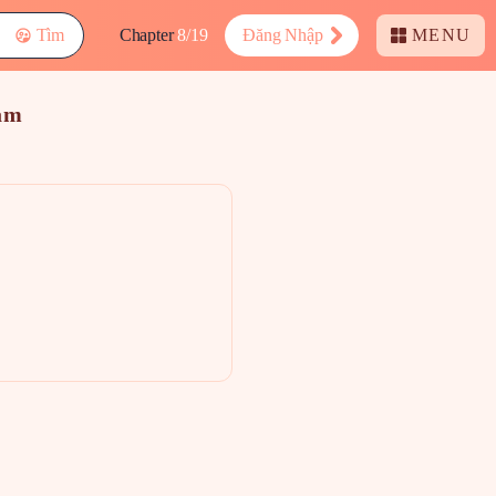
Tìm
Chapter
8/19
Đăng Nhập
MENU
am