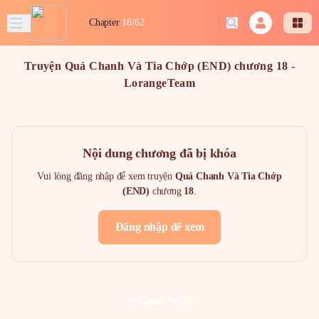
Chapter
18/62
Truyện Quả Chanh Và Tia Chớp (END) chương 18 -
LorangeTeam
Nội dung chương đã bị khóa
Vui lòng đăng nhập để xem truyện
Quả Chanh Và Tia Chớp
(END)
chương
18
.
Đăng nhập để xem
Chap Trước