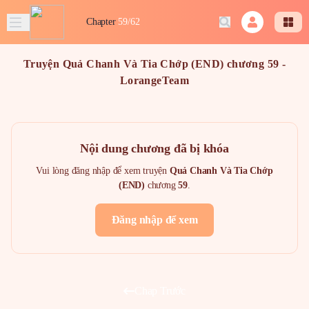
Chapter
59/62
Truyện Quả Chanh Và Tia Chớp (END) chương 59 -
LorangeTeam
Nội dung chương đã bị khóa
Vui lòng đăng nhập để xem truyện
Quả Chanh Và Tia Chớp
(END)
chương
59
.
Đăng nhập để xem
Chap Trước