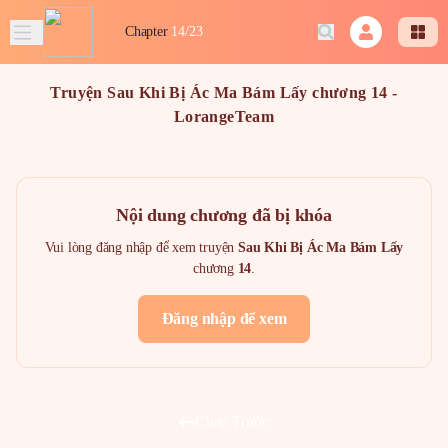
Chapter
14/23
Truyện Sau Khi Bị Ác Ma Bám Lấy chương 14 -
LorangeTeam
Nội dung chương đã bị khóa
Vui lòng đăng nhập để xem truyện
Sau Khi Bị Ác Ma Bám Lấy
chương
14
.
Đăng nhập để xem
Chap Trước