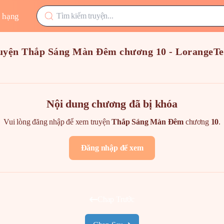
 hạng
uyện Thắp Sáng Màn Đêm chương 10 - LorangeT
Nội dung chương đã bị khóa
Vui lòng đăng nhập để xem truyện
Thắp Sáng Màn Đêm
chương
10
.
Đăng nhập để xem
Chap Trước