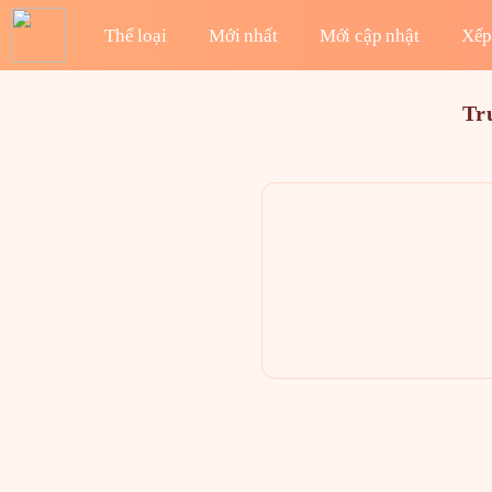
Thể loại
Mới nhất
Mới cập nhật
Xếp
Tr