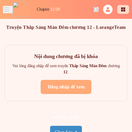
Chapter
12/20
Truyện Thắp Sáng Màn Đêm chương 12 - LorangeTeam
Nội dung chương đã bị khóa
Vui lòng đăng nhập để xem truyện
Thắp Sáng Màn Đêm
chương
12
.
Đăng nhập để xem
Chap Trước