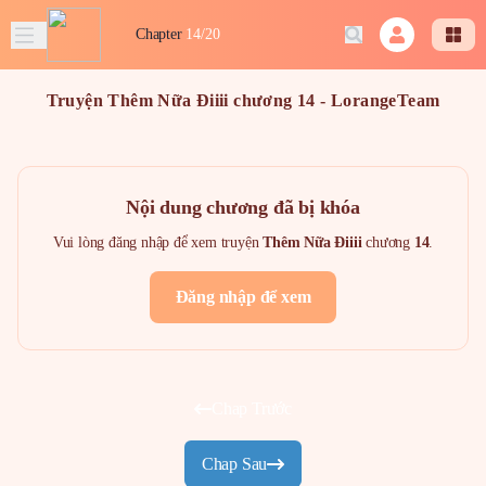
Chapter
14/20
Truyện Thêm Nữa Điiii chương 14 - LorangeTeam
Nội dung chương đã bị khóa
Vui lòng đăng nhập để xem truyện
Thêm Nữa Điiii
chương
14
.
Đăng nhập để xem
Chap Trước
Chap Sau