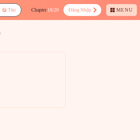
Tìm
Chapter
18/20
Đăng Nhập
MENU
m