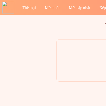
Thể loại
Mới nhất
Mới cập nhật
Xếp