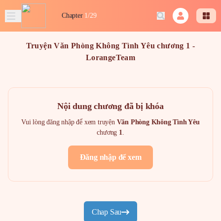
Chapter
1/29
Truyện Văn Phòng Không Tình Yêu chương 1 -
LorangeTeam
Nội dung chương đã bị khóa
Vui lòng đăng nhập để xem truyện
Văn Phòng Không Tình Yêu
chương
1
.
Đăng nhập để xem
Chap Sau