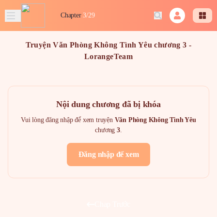
Chapter
3/29
Truyện Văn Phòng Không Tình Yêu chương 3 -
LorangeTeam
Nội dung chương đã bị khóa
Vui lòng đăng nhập để xem truyện
Văn Phòng Không Tình Yêu
chương
3
.
Đăng nhập để xem
Chap Trước