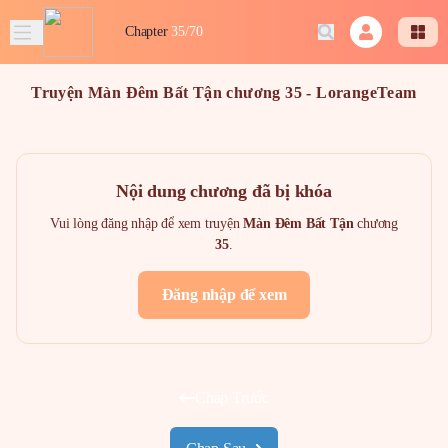
Chapter
35/70
Truyện Màn Đêm Bất Tận chương 35 - LorangeTeam
Nội dung chương đã bị khóa
Vui lòng đăng nhập để xem truyện
Màn Đêm Bất Tận
chương
35
.
Đăng nhập để xem
Chap Trước