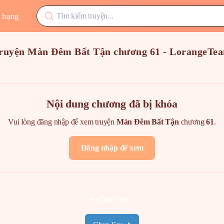
 hạng
ruyện Màn Đêm Bất Tận chương 61 - LorangeTe
Nội dung chương đã bị khóa
Vui lòng đăng nhập để xem truyện
Màn Đêm Bất Tận
chương
61
.
Đăng nhập để xem
Chap Trước