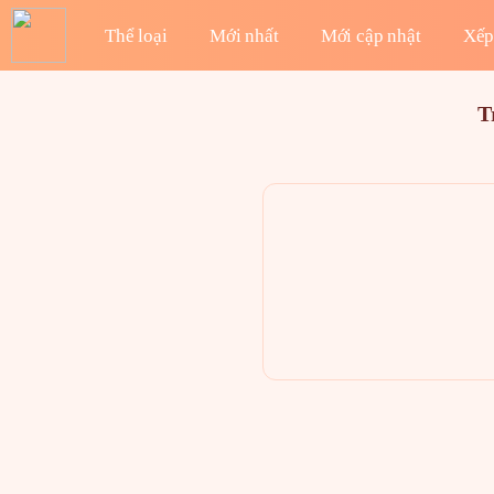
Thể loại
Mới nhất
Mới cập nhật
Xếp
T