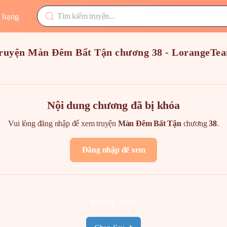
 hạng
ruyện Màn Đêm Bất Tận chương 38 - LorangeTe
Nội dung chương đã bị khóa
Vui lòng đăng nhập để xem truyện
Màn Đêm Bất Tận
chương
38
.
Đăng nhập để xem
Chap Trước