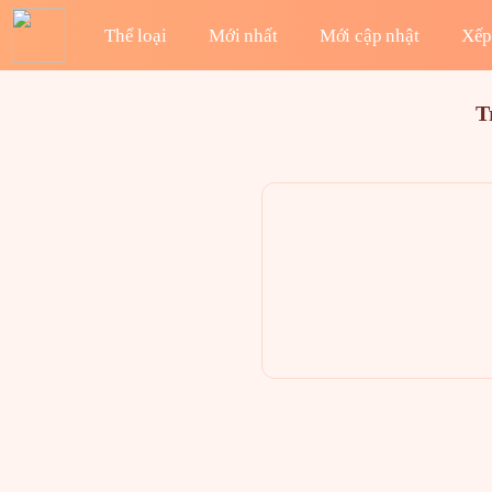
Thể loại
Mới nhất
Mới cập nhật
Xếp
T