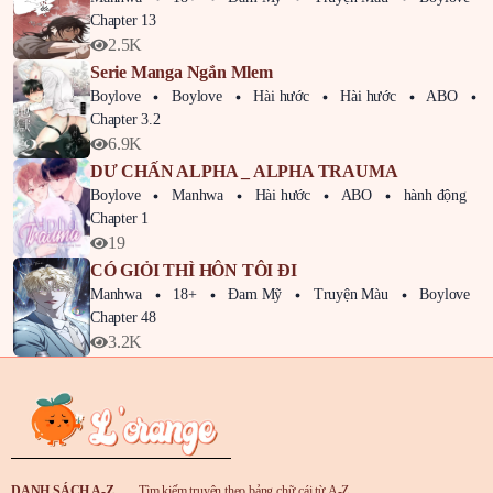
Chapter 5
1 tháng trước
Chapter 13
2.5K
Chapter 4
1 tháng trước
Serie Manga Ngắn Mlem
Boylove
Boylove
Hài hước
Hài hước
ABO
Chapter 3.2
Chapter 3
1 tháng trước
6.9K
DƯ CHẤN ALPHA _ ALPHA TRAUMA
Chapter 2
1 tháng trước
Boylove
Manhwa
Hài hước
ABO
hành động
Chapter 1
19
Chapter 1
1 tháng trước
CÓ GIỎI THÌ HÔN TÔI ĐI
Manhwa
18+
Đam Mỹ
Truyện Màu
Boylove
Chapter 48
3.2K
DANH SÁCH A-Z
Tìm kiếm truyện theo bảng chữ cái từ A-Z.