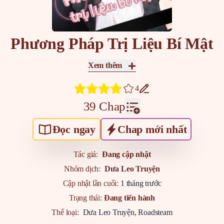
Phương Pháp Trị Liệu Bí Mật
Xem thêm
4
39 Chap
Đọc ngay
Chap mới nhất
Tác giả:
Đang cập nhật
Nhóm dịch:
Dưa Leo Truyện
Cập nhật lần cuối:
1 tháng trước
Trạng thái:
Đang tiến hành
Thể loại:
Dưa Leo Truyện
,
Roadsteam