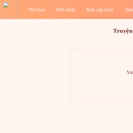
Thể loại
Mới nhất
Mới cập nhật
Xếp
Truyện
Vui