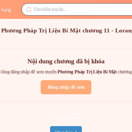
 hạng
 Phương Pháp Trị Liệu Bí Mật chương 11 - Lora
Nội dung chương đã bị khóa
 lòng đăng nhập để xem truyện
Phương Pháp Trị Liệu Bí Mật
chươn
Đăng nhập để xem
Chap Trước