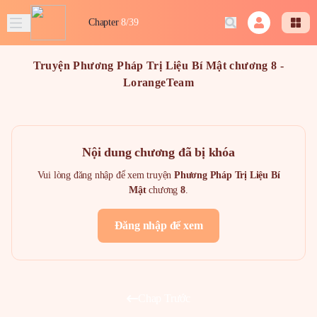
Chapter
8/39
Truyện Phương Pháp Trị Liệu Bí Mật chương 8 -
LorangeTeam
Nội dung chương đã bị khóa
Vui lòng đăng nhập để xem truyện
Phương Pháp Trị Liệu Bí
Mật
chương
8
.
Đăng nhập để xem
Chap Trước