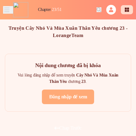
Chapter
23/51
Truyện Cây Nhỏ Và Mùa Xuân Thân Yêu chương 23 -
LorangeTeam
Nội dung chương đã bị khóa
Vui lòng đăng nhập để xem truyện
Cây Nhỏ Và Mùa Xuân
Thân Yêu
chương
23
.
Đăng nhập để xem
Chap Trước