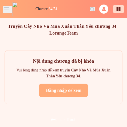
Chapter
34/51
Truyện Cây Nhỏ Và Mùa Xuân Thân Yêu chương 34 -
LorangeTeam
Nội dung chương đã bị khóa
Vui lòng đăng nhập để xem truyện
Cây Nhỏ Và Mùa Xuân
Thân Yêu
chương
34
.
Đăng nhập để xem
Chap Trước