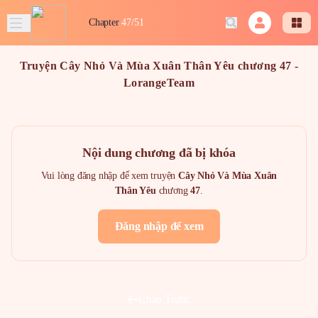
Chapter
47/51
Truyện Cây Nhỏ Và Mùa Xuân Thân Yêu chương 47 -
LorangeTeam
Nội dung chương đã bị khóa
Vui lòng đăng nhập để xem truyện
Cây Nhỏ Và Mùa Xuân
Thân Yêu
chương
47
.
Đăng nhập để xem
Chap Trước