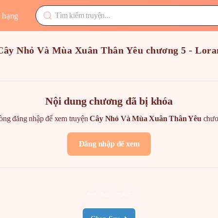
 hạng
Cây Nhỏ Và Mùa Xuân Thân Yêu chương 5 - Lor
Nội dung chương đã bị khóa
lòng đăng nhập để xem truyện
Cây Nhỏ Và Mùa Xuân Thân Yêu
chư
Đăng nhập để xem
Chap Trước