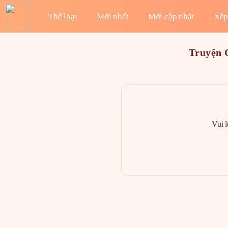
Thể loại
Mới nhất
Mới cập nhật
Xếp
Truyện 
Vui 