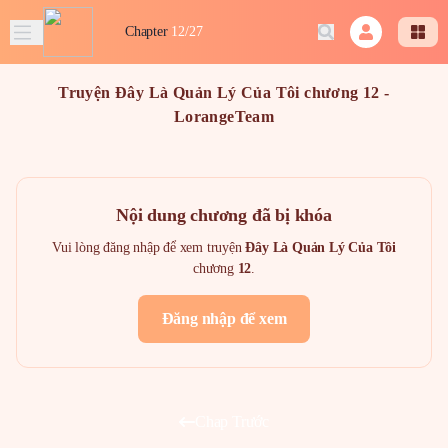
Chapter
12/27
Truyện Đây Là Quản Lý Của Tôi chương 12 -
LorangeTeam
Nội dung chương đã bị khóa
Vui lòng đăng nhập để xem truyện
Đây Là Quản Lý Của Tôi
chương
12
.
Đăng nhập để xem
Chap Trước