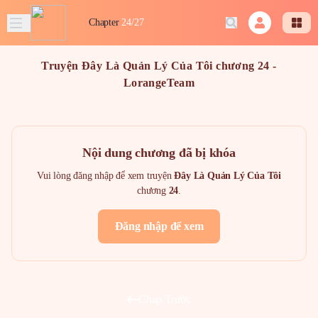
Chapter
24/27
Truyện Đây Là Quản Lý Của Tôi chương 24 -
LorangeTeam
Nội dung chương đã bị khóa
Vui lòng đăng nhập để xem truyện
Đây Là Quản Lý Của Tôi
chương
24
.
Đăng nhập để xem
Chap Trước